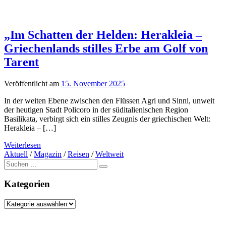
„Im Schatten der Helden: Herakleia –
Griechenlands stilles Erbe am Golf von
Tarent
Veröffentlicht am
15. November 2025
In der weiten Ebene zwischen den Flüssen Agri und Sinni, unweit
der heutigen Stadt Policoro in der süditalienischen Region
Basilikata, verbirgt sich ein stilles Zeugnis der griechischen Welt:
Herakleia – […]
Weiterlesen
Aktuell
/
Magazin
/
Reisen
/
Weltweit
Suche
nach:
Kategorien
Kategorien