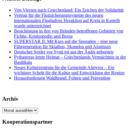
Von Viersen nach Griechenland: Ein Zeichen der Solidarität
Vertrag für die Flugsicherungssysteme des neuen
internationalen Flughafens Heraklion auf Kreta in Kastelli
wurde unterzeichnet
Besichtigung in den von Bränden betroffenen Gebieten von
Fichtia, Koutsopodio und Borsa
SUPERSTAR II: Mit Kurs auf die Sporaden – eine neue
Fährgeneration für Skiathos, Skopelos und Alonissos
Deutscher Segler vor Symi tot aus der Ägäis geborgen
Pythagoras letzte Heimat – Griechenlands Vermächtnis in der
Basilikata
Neues Kulturzentrum für die Gemeinde Almyros – Ein
wichtiger Schritt für die Kultur und Entwicklung der Region
Herausforderung Waldbrand: Folgen und Prävention
Archiv
Archiv
Kooperationspartner