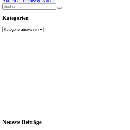
Aktuell
/
Griechische Küche
Suche
nach:
Kategorien
Kategorien
Neueste Beiträge