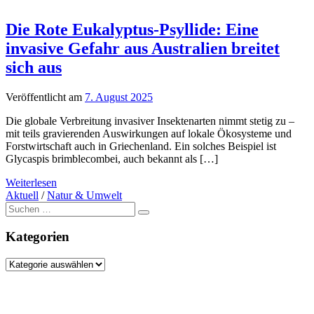
Die Rote Eukalyptus-Psyllide: Eine
invasive Gefahr aus Australien breitet
sich aus
Veröffentlicht am
7. August 2025
Die globale Verbreitung invasiver Insektenarten nimmt stetig zu –
mit teils gravierenden Auswirkungen auf lokale Ökosysteme und
Forstwirtschaft auch in Griechenland. Ein solches Beispiel ist
Glycaspis brimblecombei, auch bekannt als […]
Weiterlesen
Aktuell
/
Natur & Umwelt
Suche
nach:
Kategorien
Kategorien