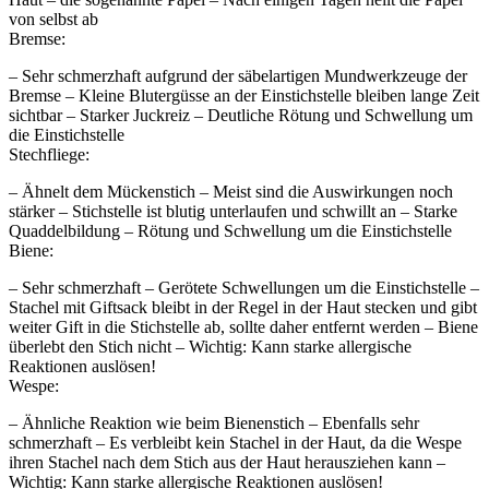
von selbst ab
Bremse:
– Sehr schmerzhaft aufgrund der säbelartigen Mundwerkzeuge der
Bremse – Kleine Blutergüsse an der Einstichstelle bleiben lange Zeit
sichtbar – Starker Juckreiz – Deutliche Rötung und Schwellung um
die Einstichstelle
Stechfliege:
– Ähnelt dem Mückenstich – Meist sind die Auswirkungen noch
stärker – Stichstelle ist blutig unterlaufen und schwillt an – Starke
Quaddelbildung – Rötung und Schwellung um die Einstichstelle
Biene:
– Sehr schmerzhaft – Gerötete Schwellungen um die Einstichstelle –
Stachel mit Giftsack bleibt in der Regel in der Haut stecken und gibt
weiter Gift in die Stichstelle ab, sollte daher entfernt werden – Biene
überlebt den Stich nicht – Wichtig: Kann starke allergische
Reaktionen auslösen!
Wespe:
– Ähnliche Reaktion wie beim Bienenstich – Ebenfalls sehr
schmerzhaft – Es verbleibt kein Stachel in der Haut, da die Wespe
ihren Stachel nach dem Stich aus der Haut herausziehen kann –
Wichtig: Kann starke allergische Reaktionen auslösen!