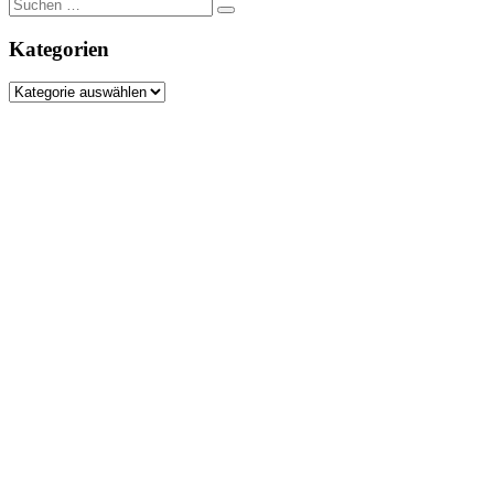
Suche
nach:
Kategorien
Kategorien