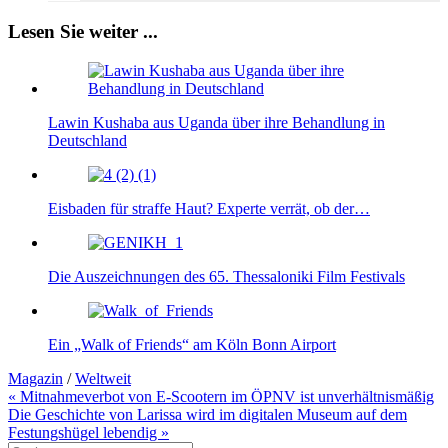
Lesen Sie weiter ...
Lawin Kushaba aus Uganda über ihre Behandlung in
Deutschland
Eisbaden für straffe Haut? Experte verrät, ob der…
Die Auszeichnungen des 65. Thessaloniki Film Festivals
Ein „Walk of Friends“ am Köln Bonn Airport
Magazin
/
Weltweit
Beitragsnavigation
« Mitnahmeverbot von E-Scootern im ÖPNV ist unverhältnismäßig
Die Geschichte von Larissa wird im digitalen Museum auf dem
Festungshügel lebendig »