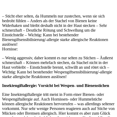
– Sticht eher selten, da Hummeln nur zustechen, wenn sie sich
bedroht fühlen – Anders als der Stachel von Bienen keine
Widerhaken und bleibt deshalb nicht in der Haut stecken – Sehr
schmerzhaft – Deutliche Rötung und Schwellung um die
Einstichstelle – Wichtig: Kann bei bestehender
Bienengiftsensibilisierung/-allergie starke allergische Reaktionen
auslösen!
Hornisse:
– Wenig aggressiv, daher kommt es nur selten zu Stichen – Äußerst
schmerzhaft – Können mehrfach stechen, da Stachel nicht in der
Haut verbleibt – Einstichstelle brennt, schwillt an und rötet sich –
Wichtig: Kann bei bestehender Wespengiftsensibilisierung/-allergie
starke allergische Reaktionen auslösen!
Insektengiftallergie: Vorsicht bei Wespen- und Bienenstichen
Eine Insektengiftallergie tritt meist in Form einer Bienen- oder
Wespengiftallergie auf. Auch Hornissen- oder Hummelstiche
können allergische Reaktionen hervorrufen – was allerdings seltener
vorkommt. Nur sehr wenige Personen reagieren auch auf Stiche von
Mücken oder Bremsen allergisch. Hier kommt es aber zum Glück