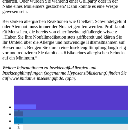
erhärten. Oder wurden Sie während einer Grillparty oder in der
Nähe eines Mülleimers gestochen? Dann könnte es eine Wespe
gewesen sein.
Bei starken allergischen Reaktionen wie Übelkeit, Schwindelgefühl
oder Atemnot muss immer der Notarzt gerufen werden. Prof. Jakob
rät Menschen, die bereits von einer Insektengiftallergie wissen:
„Haben Sie Ihre Notfallmedikation stets griffbereit und klären Sie
Ihr Umfeld über die Allergie und notwendige Hilfsmaßnahmen auf.
Besser noch: Beugen Sie durch eine Insektengiftimpfung langfristig
vor und reduzieren Sie damit das Risiko eines allergischen Schocks
auf ein Minimum.“
Weitere Informationen zu Insektengift-Allergien und
Insektengiftimpfungen (sogenannte Hyposensibilisierung) finden Sie
auf www.initiative-insektengift.de. (opm)