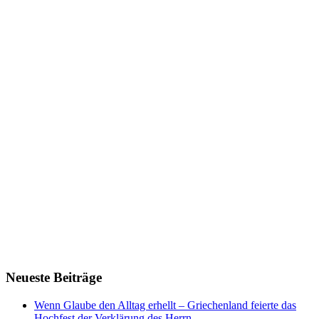
Neueste Beiträge
Wenn Glaube den Alltag erhellt – Griechenland feierte das
Hochfest der Verklärung des Herrn