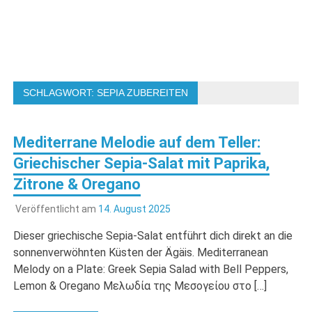
SCHLAGWORT:
SEPIA ZUBEREITEN
Mediterrane Melodie auf dem Teller:
Griechischer Sepia-Salat mit Paprika,
Zitrone & Oregano
Veröffentlicht am
14. August 2025
Dieser griechische Sepia-Salat entführt dich direkt an die
sonnenverwöhnten Küsten der Ägäis. Mediterranean
Melody on a Plate: Greek Sepia Salad with Bell Peppers,
Lemon & Oregano Μελωδία της Μεσογείου στο […]