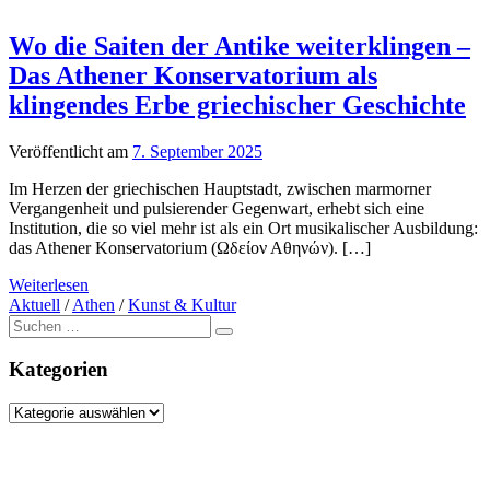
Wo die Saiten der Antike weiterklingen –
Das Athener Konservatorium als
klingendes Erbe griechischer Geschichte
Veröffentlicht am
7. September 2025
Im Herzen der griechischen Hauptstadt, zwischen marmorner
Vergangenheit und pulsierender Gegenwart, erhebt sich eine
Institution, die so viel mehr ist als ein Ort musikalischer Ausbildung:
das Athener Konservatorium (Ωδείον Αθηνών). […]
Weiterlesen
Aktuell
/
Athen
/
Kunst & Kultur
Suche
nach:
Kategorien
Kategorien