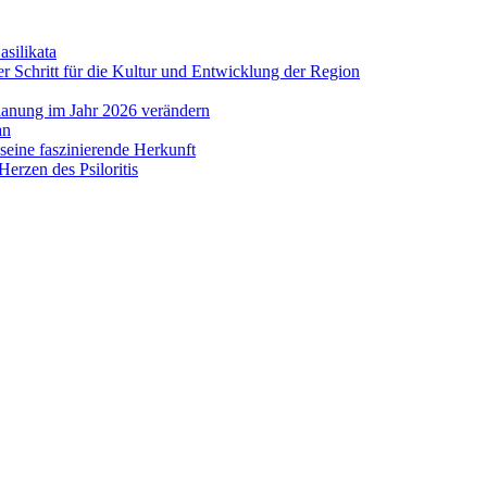
asilikata
 Schritt für die Kultur und Entwicklung der Region
lanung im Jahr 2026 verändern
an
eine faszinierende Herkunft
erzen des Psiloritis