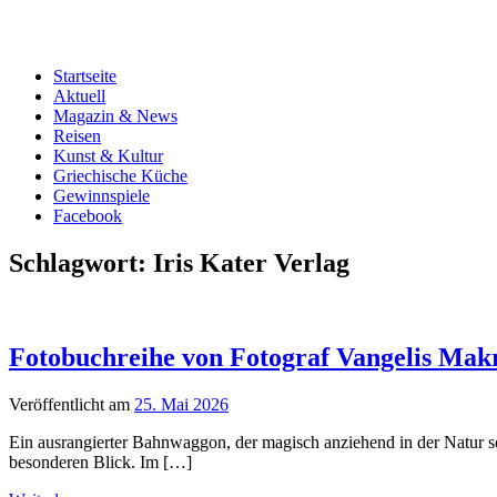
Startseite
Aktuell
Magazin & News
Reisen
Kunst & Kultur
Griechische Küche
Gewinnspiele
Facebook
Schlagwort:
Iris Kater Verlag
Fotobuchreihe von Fotograf Vangelis Makri
Veröffentlicht am
25. Mai 2026
Ein ausrangierter Bahnwaggon, der magisch anziehend in der Natur se
besonderen Blick. Im […]