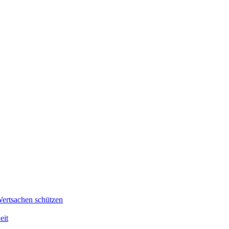
Wertsachen schützen
eit