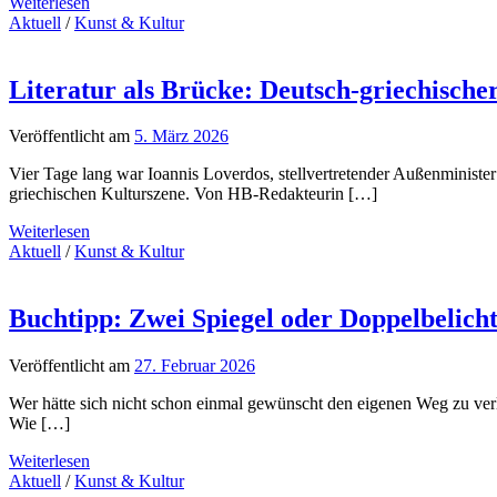
Weiterlesen
Aktuell
/
Kunst & Kultur
Literatur als Brücke: Deutsch-griechische
Veröffentlicht am
5. März 2026
Vier Tage lang war Ioannis Loverdos, stellvertretender Außenminister
griechischen Kulturszene. Von HB-Redakteurin […]
Weiterlesen
Aktuell
/
Kunst & Kultur
Buchtipp: Zwei Spiegel oder Doppelbelich
Veröffentlicht am
27. Februar 2026
Wer hätte sich nicht schon einmal gewünscht den eigenen Weg zu ver
Wie […]
Weiterlesen
Aktuell
/
Kunst & Kultur