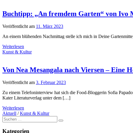
Buchtipp: „An fremdem Garten“ von Ivo 
Veröffentlicht am
11. März 2023
An einem blühenden Nachmittag stelle ich mich in Deine Gartenmitte
Weiterlesen
Kunst & Kultur
Von Nea Mesangala nach Viersen – Eine H
Veröffentlicht am
3. Februar 2023
Zu einem Telefoninterview hat sich die Food-Bloggerin Sofia Papado
Kater Literaturverlag unter dem […]
Weiterlesen
Aktuell
/
Kunst & Kultur
Suche
nach:
Kategorien