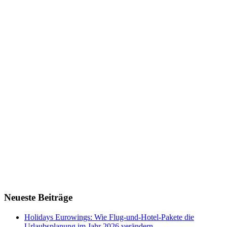
Neueste Beiträge
Holidays Eurowings: Wie Flug-und-Hotel-Pakete die
Urlaubsplanung im Jahr 2026 verändern