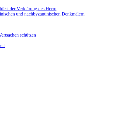
hfest der Verklärung des Herrn
antinischen und nachbyzantinischen Denkmälern
Wertsachen schützen
eit