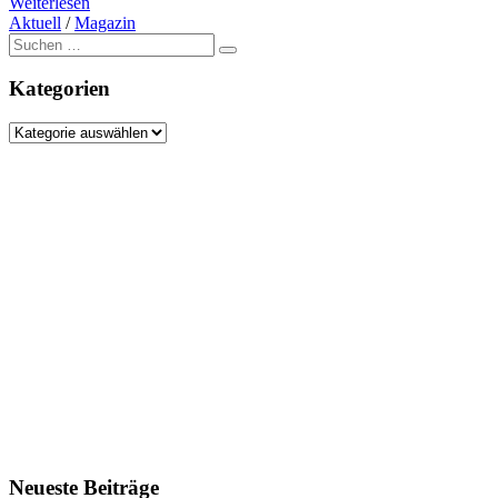
Weiterlesen
Aktuell
/
Magazin
Suche
nach:
Kategorien
Kategorien
Neueste Beiträge