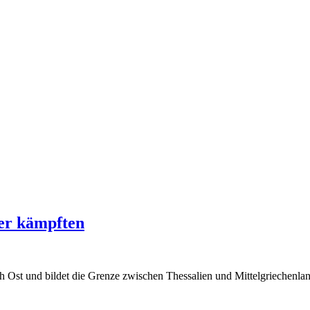
ter kämpften
h Ost und bildet die Grenze zwischen Thessalien und Mittelgriechenla