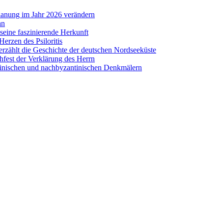
lanung im Jahr 2026 verändern
an
eine faszinierende Herkunft
erzen des Psiloritis
zählt die Geschichte der deutschen Nordseeküste
hfest der Verklärung des Herrn
antinischen und nachbyzantinischen Denkmälern