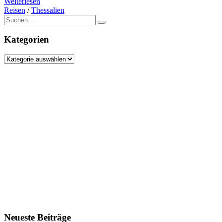
Weiterlesen
Reisen
/
Thessalien
Suche
nach:
Kategorien
Kategorien
Neueste Beiträge