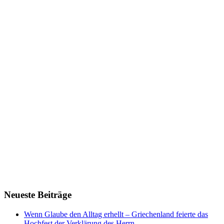
Neueste Beiträge
Wenn Glaube den Alltag erhellt – Griechenland feierte das
Hochfest der Verklärung des Herrn