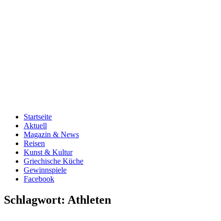
Startseite
Aktuell
Magazin & News
Reisen
Kunst & Kultur
Griechische Küche
Gewinnspiele
Facebook
Schlagwort:
Athleten