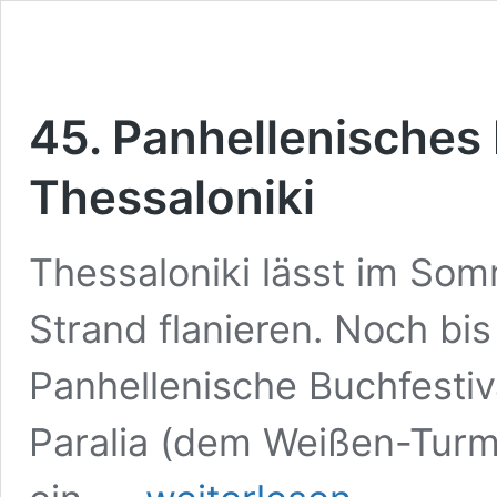
45. Panhellenisches 
Thessaloniki
Thessaloniki lässt im Som
Strand flanieren. Noch bis
Panhellenische Buchfestiv
Paralia (dem Weißen-Tur
45.